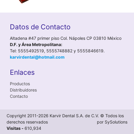
Datos de Contacto
Altadena #47 primer piso Col. Nápoles CP 03810 México
D.F. y Área Metropolitana:
Tel: 5555492519, 5555748882 y 5555846619.
karvirdental@hotmail.com
Enlaces
Productos
Distribuidores
Contacto
Copyright 2011-2026 Karvir Dental S.A. de C.V. © Todos los
derechos reservados
por SySolutions
Visitas -
610,934